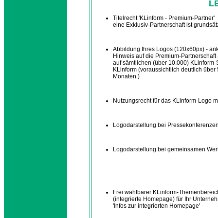
L
Titelrecht 'KLinform - Premium-Partner'
eine Exklusiv-Partnerschaft ist grundsät
Abbildung Ihres Logos (120x60px) - ank
Hinweis auf die Premium-Partnerschaft -
auf sämtlichen (über 10.000) KLinform-S
KLinform (voraussichtlich deutlich übe
Monaten.)
Nutzungsrecht für das KLinform-Logo m
Logodarstellung bei Pressekonferenze
Logodarstellung bei gemeinsamen Wer
Frei wählbarer KLinform-Themenbereic
(integrierte Homepage) für Ihr Unternehme
'Infos zur integrierten Homepage'