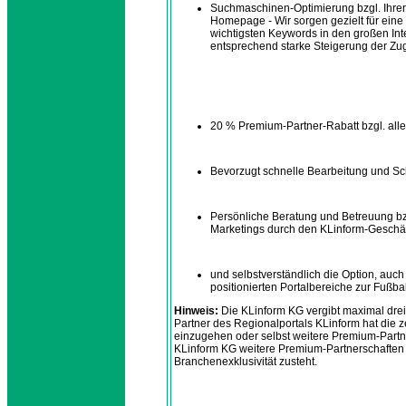
Suchmaschinen-Optimierung bzgl. Ihrer
Homepage - Wir sorgen gezielt für eine 
wichtigsten Keywords in den großen Int
entsprechend starke Steigerung der Zug
20 % Premium-Partner-Rabatt bzgl. alle
Bevorzugt schnelle Bearbeitung und Sc
Persönliche Beratung und Betreuung bzg
Marketings durch den KLinform-Geschäf
und selbstverständlich die Option, auc
positionierten Portalbereiche zur Fuß
Hinweis:
Die KLinform KG vergibt maximal drei 
Partner des Regionalportals KLinform hat die zei
einzugehen oder selbst weitere Premium-Partner
KLinform KG weitere Premium-Partnerschaften 
Branchenexklusivität zusteht.