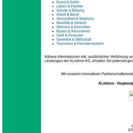
Kunst & Kultur
Leben & Familie
Schule & Bildung
Arbeit & Beruf
Gesundheit & Wellness
Mobilität & Verkehr
Wohnen & Einrichten
Bauen & Renovieren
Geld & Finanzen
Gewerbe & Wirtschaft
Tourismus & Fremdenverkehr
Nähere Informationen inkl. ausführlicher Vorführung un
Leistungen der KLinform KG, erhalten Sie jederzeit 
Mit unserem innovativen Partnerschaftsmodel
KLinform - Regional
67