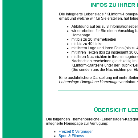
INFOS ZU IHRER
Die Integrierte Lebenslage / KLinform-Homepa
erhält und welche wir für Sie erstellen, hat fo
Abbildung auf bis zu 3 Informationsebe
wir erarbeiten für Sie einen Vorschlag b
Homepage
mit bis zu 20 Internetseiten
mit bis zu 40 Links
mit Ihrem Logo und Ihren Fotos (bis zu 
mit Ihren Texten (bis zu insgesamt 30.0
mit Ihren Nachrichten in Ihrem integrier
Nachrichten erscheinen gleichzeitig i
KLinform-Startseite unter der Rubrik '
(Sie senden uns die Nachrichten per EMai
Eine ausführlichere Darstellung mit mehr Seite
Lebenslage / Integrierte Homepage
vereinbart
ÜBERSICHT LE
Die folgenden Themenbereiche (Lebenslagen-Kategorien
integrierte Homepage zur Verfügung:
Freizeit & Vergnügen
Sport & Fitness