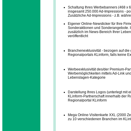
Schaltung Ihres Werbebanners (468 x 60)
insgesamt 250.000 Ad-Impressions - por
Zusätzliche Ad-Impressions - z.B. währ
Eigener Online-Newsticker für Ihre Fir
Sonderaktionen und Sonderangebote. Ih
zusätzlich im News-Bereich Ihrer Leben
veröffentlicht
Branchenexklusivität - bezogen auf di
Regionalportals KLinform, falls keine Ex
Werbeexklusivität des/der Premium-Part
Werbemöglichkeiten mittels Ad-Link und 
Lebenslagen-Kategorie
Darstellung Ihres Logos (unterlegt mit 
KLinform-Partnerschaft innerhalb der Rub
Regionalportal KLinform
Mega Online-Visitenkarte XXL (2000 Zei
zu 10 verschiedenen Branchen im KLin