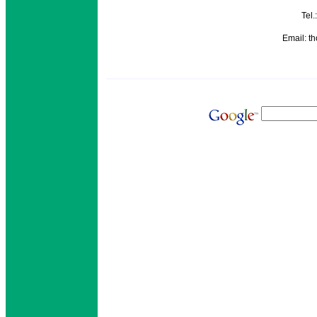
Tel
Email: t