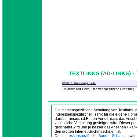
TEXTLINKS (AD-LINKS) 
Weitere Themengebiete
Die themenspezifische Schaltung von Textlinks 
interessenspezifischer Traffic für die eigene Ho
darüber hinaus i.d.R. den Vorteil, dass das Ans
zusätzliche Verlinkung gesteigert wird. Dieser posi
geschaltet wird und je besser das Ansehen / Ranking
den großen Internet-Suchmaschinen ist.
Die
interessenspezifische Banner-Schaltung
wied