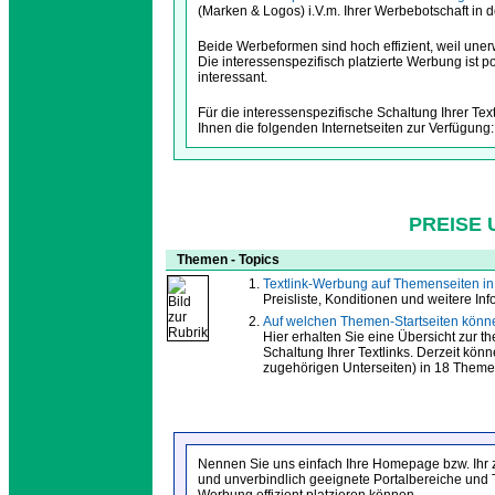
(Marken & Logos) i.V.m. Ihrer Werbebotschaft in 
Beide Werbeformen sind hoch effizient, weil un
Die interessenspezifisch platzierte Werbung ist
interessant.
Für die interessenspezifische Schaltung Ihrer Te
Ihnen die folgenden Internetseiten zur Verfügung:
PREISE 
Themen - Topics
Textlink-Werbung auf Themenseiten i
Preisliste, Konditionen und weitere In
Auf welchen Themen-Startseiten könne
Hier erhalten Sie eine Übersicht zur t
Schaltung Ihrer Textlinks. Derzeit könn
zugehörigen Unterseiten) in 18 Theme
Nennen Sie uns einfach Ihre Homepage bzw. Ihr z
und unverbindlich geeignete Portalbereiche und 