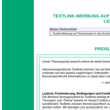
TEXTLINK-WERBUNG AUF 
LE
Weitere Themengebiete
PREISL
Unser Themenportal www.KLinform.de bietet ihnen at
Interessenspezifische Textlinks können Sie auf fast
und/oder auf den jeweils zugehörigen Unterseiten s
themenspezifische Informationen zu (fast) allen L
--> si
Laufzeit, Positionierung, Bedingungen und Kondi
Die Mindest-Vertragslaufzeit für Textlinks beträgt 
"Anzeigen zum Thema"
jeweils im Haupt-Content u
schaltenden Textlinks müssen themenspezifisch zum
werden sollen. Wir behalten uns ausdrücklich vor, 