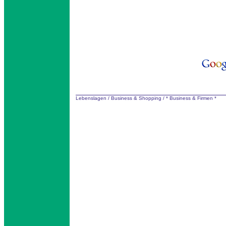
Lebenslagen
/
Business & Shopping
/
* Business & Firmen *