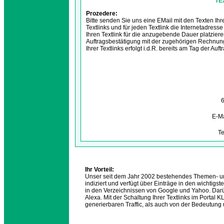
TE
Prozedere:
Bitte senden Sie uns eine EMail mit den Texten Ihr
Textlinks und für jeden Textlink die Internetadres
Ihren Textlink für die anzugebende Dauer platzie
Auftragsbestätigung mit der zugehörigen Rechnun
Ihrer Textlinks erfolgt i.d.R. bereits am Tag der Auft
6
E-Ma
Te
Ihr Vorteil:
Unser seit dem Jahr 2002 bestehendes Themen- un
indiziert und verfügt über Einträge in den wichtig
in den Verzeichnissen von Google und Yahoo. Darübe
Alexa. Mit der Schaltung Ihrer Textlinks im Porta
generierbaren Traffic, als auch von der Bedeutung u