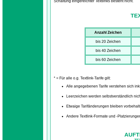
Schaltung eingereichter Textlinks besteht nicht.
TE
Anzahl Zeichen
bis 20 Zeichen
bis 40 Zeichen
bis 60 Zeichen
* = Für alle o.g. Textlink-Tarife gilt:
Alle angegebenen Tarife verstehen sich inkl
Leerzeichen werden selbstverständlich nich
Etwaige Tarifänderungen bleiben vorbehalt
Andere Textlink-Formate und -Platzierungen
AUFT