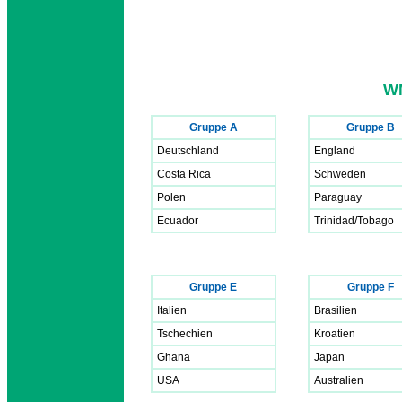
W
Gruppe A
Gruppe B
Deutschland
England
Costa Rica
Schweden
Polen
Paraguay
Ecuador
Trinidad/Tobago
Gruppe E
Gruppe F
Italien
Brasilien
Tschechien
Kroatien
Ghana
Japan
USA
Australien