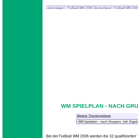
Lebenslagen
/
Fußball WM 2006 Deutschland
/
Fußball WM 2006
WM SPIELPLAN - NACH GRU
Weitere Themengebiete
Bei der Fußball WM 2006 werden die 32 qualifizierten T