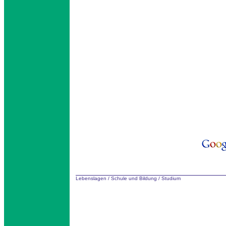
Lebenslagen
/
Schule und Bildung
/
Studium