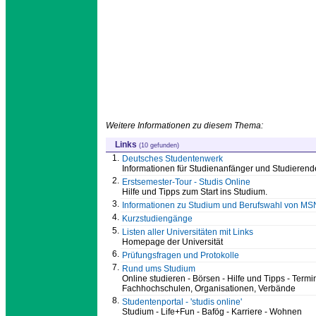
Weitere Informationen zu diesem Thema:
Links
(10 gefunden)
1.
Deutsches Studentenwerk
Informationen für Studienanfänger und Studieren
2.
Erstsemester-Tour - Studis Online
Hilfe und Tipps zum Start ins Studium.
3.
Informationen zu Studium und Berufswahl von MS
4.
Kurzstudiengänge
5.
Listen aller Universitäten mit Links
Homepage der Universität
6.
Prüfungsfragen und Protokolle
7.
Rund ums Studium
Online studieren - Börsen - Hilfe und Tipps - Te
Fachhochschulen, Organisationen, Verbände
8.
Studentenportal - 'studis online'
Studium - Life+Fun - Bafög - Karriere - Wohnen