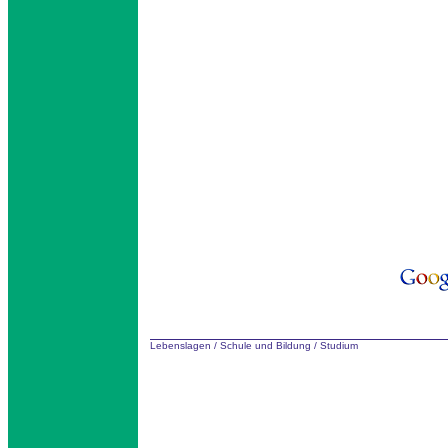
Lebenslagen
/
Schule und Bildung
/
Studium