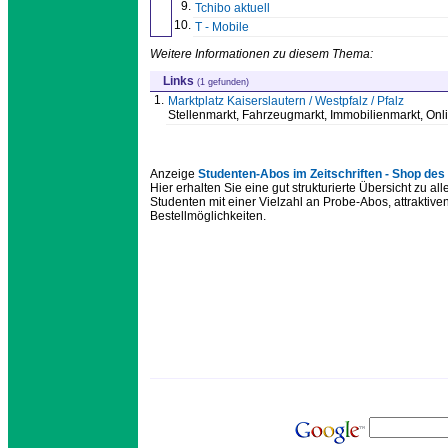
9.
Tchibo aktuell
10.
T - Mobile
Weitere Informationen zu diesem Thema:
Links
(1 gefunden)
1.
Marktplatz Kaiserslautern / Westpfalz / Pfalz
Stellenmarkt, Fahrzeugmarkt, Immobilienmarkt, On
Anzeige
Studenten-Abos im Zeitschriften - Shop de
Hier erhalten Sie eine gut strukturierte Übersicht zu a
Studenten mit einer Vielzahl an Probe-Abos, attraktive
Bestellmöglichkeiten.