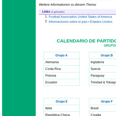
Weitere Informationen zu diesem Thema:
Links
(2 gefunden)
1.
Football Association United States of America
2.
Informaciones sobre el pais • Estados Unidos
CALENDARIO DE PARTIDO
GRUPOS
Grupo A
Grupo B
Alemania
Inglaterra
Costa Rica
Suecia
Polonia
Paraguay
Ecuador
Trinidad & Tobag
Grupo E
Grupo F
Italia
Brasil
República Checa
Croatia