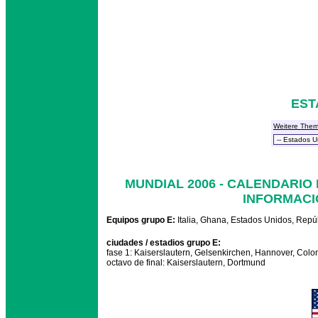
EST
Weitere The
MUNDIAL 2006 - CALENDARIO
INFORMACI
Equipos grupo E:
Italia, Ghana, Estados Unidos, Rep
ciudades / estadios grupo E:
fase 1: Kaiserslautern, Gelsenkirchen, Hannover, Co
octavo de final: Kaiserslautern, Dortmund