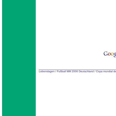
Lebenslagen
/
Fußball WM 2006 Deutschland
/
Copa mundial de