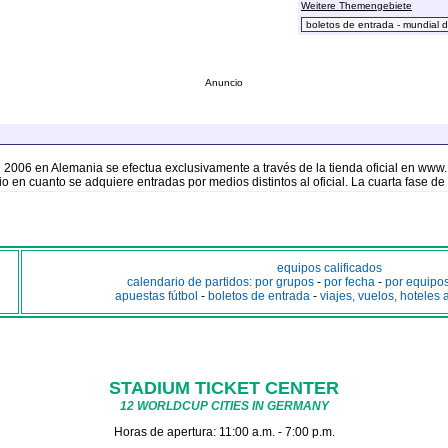
Weitere Themengebiete
Anuncio
l 2006 en Alemania se efectua exclusivamente a través de la tienda oficial en ww
io en cuanto se adquiere entradas por medios distintos al oficial. La cuarta fase 
equipos calificados
calendario de partidos: por grupos
-
por fecha
-
por equipo
apuestas fútbol
-
boletos de entrada
-
viajes, vuelos, hoteles 
STADIUM TICKET CENTER
12 WORLDCUP CITIES IN GERMANY
Horas de apertura: 11:00 a.m. - 7:00 p.m.