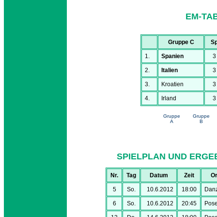
EM-TA
Gruppe C
S
1.
Spanien
3
2.
Italien
3
3.
Kroatien
3
4.
Irland
3
Gruppe
Gruppe
A
B
SPIELPLAN UND ERGEB
Nr.
Tag
Datum
Zeit
Or
5
So.
10.6.2012
18:00
Danz
6
So.
10.6.2012
20:45
Pos