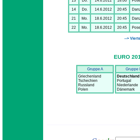
13
Do.
14.6.2012
18:00
Pos
14
Do.
14.6.2012
20:45
Danz
21
Mo.
18.6.2012
20:45
Danz
22
Mo.
18.6.2012
20:45
Pos
--> Vier
EURO 20
Gruppe A
Gruppe 
Griechenland
Deutschland
Tschechien
Portugal
Russland
Niederlande
Polen
Dänemark