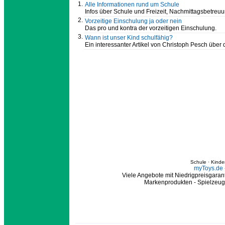
1.
Alle Informationen rund um Schule
Infos über Schule und Freizeit, Nachmittagsbetreu
2.
Vorzeitige Einschulung ja oder nein
Das pro und kontra der vorzeitigen Einschulung.
3.
Wann ist unser Kind schulfähig?
Ein interessanter Artikel von Christoph Pesch über 
Schule · Kinde
myToys.de -
Viele Angebote mit Niedrigpreisgaran
Markenprodukten - Spielzeug