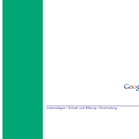
Lebenslagen
/
Schule und Bildung
/
Einschulung