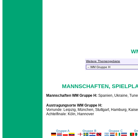
W
Weitere Themengebiete
MANNSCHAFTEN, SPIELPLA
Mannschaften WM Gruppe H:
Spanien, Ukraine, Tune
Austragungsorte WM Gruppe H:
Vorrunde: Leipzig, München, Stuttgart, Hamburg, Kaiser
Achtelfinale: Köln, Hannover
Gruppe A
Gruppe B
Gruppe C
Gr