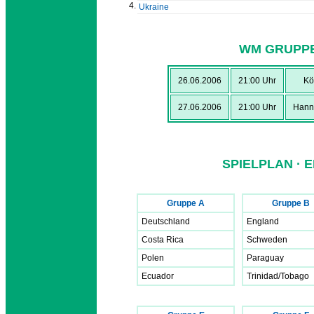
4.
Ukraine
WM GRUPPE
26.06.2006
21:00 Uhr
Kö
27.06.2006
21:00 Uhr
Hann
SPIELPLAN · 
Gruppe A
Gruppe B
Deutschland
England
Costa Rica
Schweden
Polen
Paraguay
Ecuador
Trinidad/Tobago