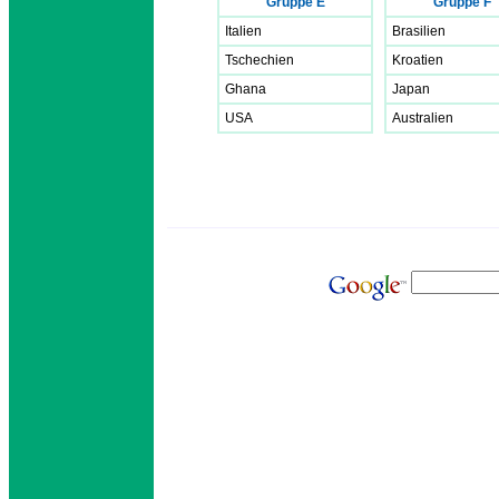
Gruppe E
Gruppe F
Italien
Brasilien
Tschechien
Kroatien
Ghana
Japan
USA
Australien