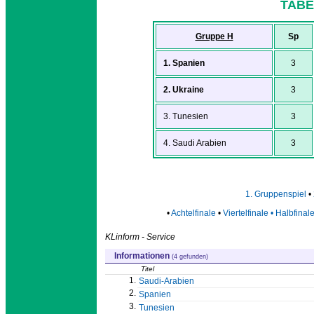
TABE
Gruppe H
Sp
1. Spanien
3
2. Ukraine
3
3. Tunesien
3
4. Saudi Arabien
3
1. Gruppenspiel
•
•
Achtelfinale
•
Viertelfinale • Halbfinale
KLinform - Service
Informationen
(4 gefunden)
Titel
1.
Saudi-Arabien
2.
Spanien
3.
Tunesien