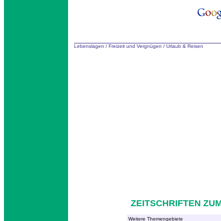
Lebenslagen
/
Freizeit und Vergnügen
/
Urlaub & Reisen
ZEITSCHRIFTEN ZU
Weitere Themengebiete