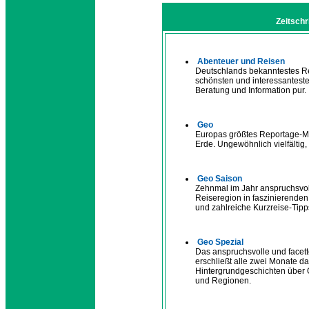
Zeitschr
Abenteuer und Reisen
Deutschlands bekanntestes Rei
schönsten und interessantesten
Beratung und Information pur.
Geo
Europas größtes Reportage-Ma
Erde. Ungewöhnlich vielfältig,
Geo Saison
Zehnmal im Jahr anspruchsvol
Reiseregion in faszinierenden
und zahlreiche Kurzreise-Tipp
Geo Spezial
Das anspruchsvolle und facet
erschließt alle zwei Monate d
Hintergrundgeschichten über G
und Regionen.