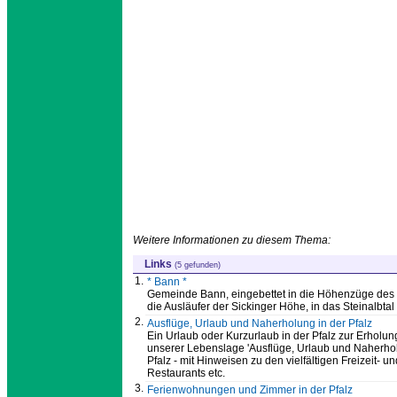
Weitere Informationen zu diesem Thema:
Links
(5 gefunden)
1.
* Bann *
Gemeinde Bann, eingebettet in die Höhenzüge des 
die Ausläufer der Sickinger Höhe, in das Steinalbta
2.
Ausflüge, Urlaub und Naherholung in der Pfalz
Ein Urlaub oder Kurzurlaub in der Pfalz zur Erholung 
unserer Lebenslage 'Ausflüge, Urlaub und Naherholu
Pfalz - mit Hinweisen zu den vielfältigen Freizeit
Restaurants etc.
3.
Ferienwohnungen und Zimmer in der Pfalz