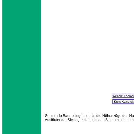
Weitere Theme
Gemeinde Bann, eingebettet in die Höhenzüge des Hau
Ausläufer der Sickinger Höhe, in das Steinalbtal hinei