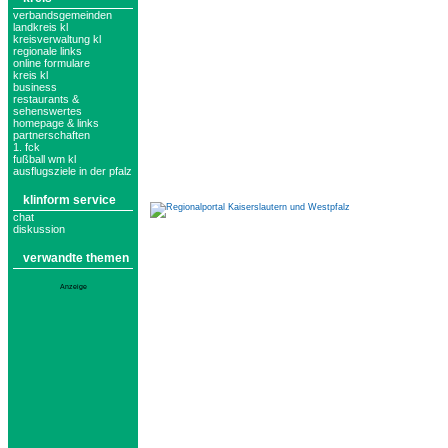
verbandsgemeinden
landkreis kl
kreisverwaltung kl
regionale links
online formulare
kreis kl
business
restaurants &
sehenswertes
homepage & links
partnerschaften
1. fck
fußball wm kl
ausflugsziele in der pfalz
klinform service
chat
diskussion
verwandte themen
Anzeige