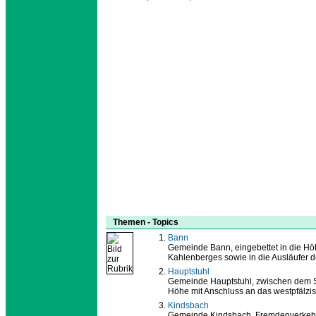
Themen - Topics
Bann
Gemeinde Bann, eingebettet in die Hö
Kahlenberges sowie in die Ausläufer de
Hauptstuhl
Gemeinde Hauptstuhl, zwischen dem S
Höhe mit Anschluss an das westpfälz
Kindsbach
Gemeinde Kindsbach, Fremdenverkehrs