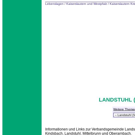
Lebenslagen
/
Kaiserslautern und Westpfalz
/
Kaiserslautern Kr
LANDSTUHL 
Weitere Theme
Informationen und Links zur Verbandsgemeinde Landstu
Kindsbach, Landstuhl, Mittelbrunn und Oberarnbach.