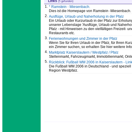
Links
(5 gefunden)
1.
* Ramstein - Miesenbach.
Dies ist die Homepage von Ramstein -Miesenbach.
2.
Ausflüge, Urlaub und Naherholung in der Pfalz
Ein Urlaub oder Kurzurlaub in der Pfalz zur Erholung 
unserer Lebenslage 'Ausflüge, Urlaub und Naherholu
Pfalz - mit Hinweisen zu den vielfältigen Freizeit
Restaurants etc.
3.
Ferienwohnungen und Zimmer in der Pfalz
Wenn Sie für Ihren Urlaub in der Pfalz, für Ihren Ku
ein Zimmer suchen, so erhalten Sie hier weitere Inf
4.
Marktplatz Kaiserslautern / Westpfalz / Pfalz
Stellenmarkt, Fahrzeugmarkt, Immobilienmarkt, Onl
5.
Rückblick: Fußball WM 2006 in Kaiserslautern - Lin
Die Fußball WM 2006 in Deutschland - und speziell i
Region Westpfalz.