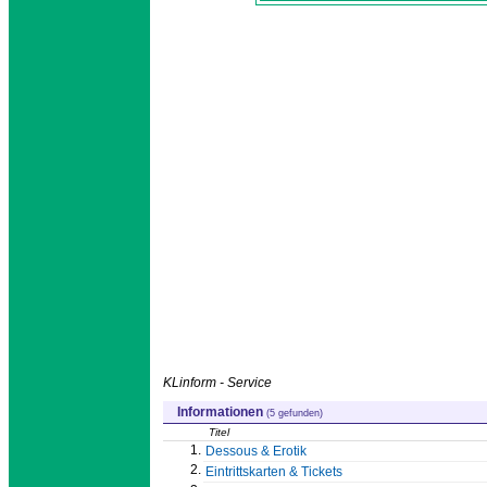
KLinform - Service
Informationen
(5 gefunden)
Titel
1.
Dessous & Erotik
2.
Eintrittskarten & Tickets