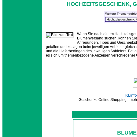
HOCHZEITSGESCHENK, 
Weitere Themengebie
Wenn Sie nach einem Hochzeitsgesc
Blumenversand suchen, können Sie 
Anregungen, Tipps und Geschenkide
gefallen und zusagen beim jeweiligen Anbieter gleich 
und die Lieferbedingen des jeweiligen Anbieters. Bei a
es sich um themenbezogene Anzeigen verschiedener O
KLinfo
Geschenke Online Shopping - mehr
BLUME