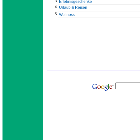
3.
Erlebnisgeschenke
4.
Urlaub & Reisen
5.
Wellness