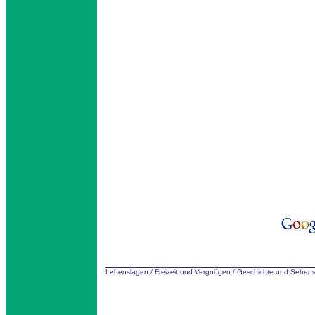
Lebenslagen
/
Freizeit und Vergnügen
/
Geschichte und Sehens