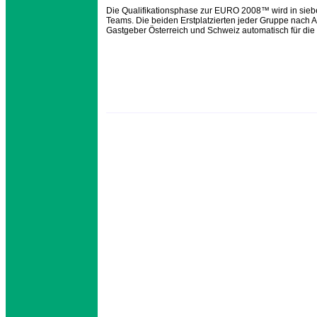
Die Qualifikationsphase zur EURO 2008™ wird in sieb
Teams. Die beiden Erstplatzierten jeder Gruppe nach A
Gastgeber Österreich und Schweiz automatisch für di