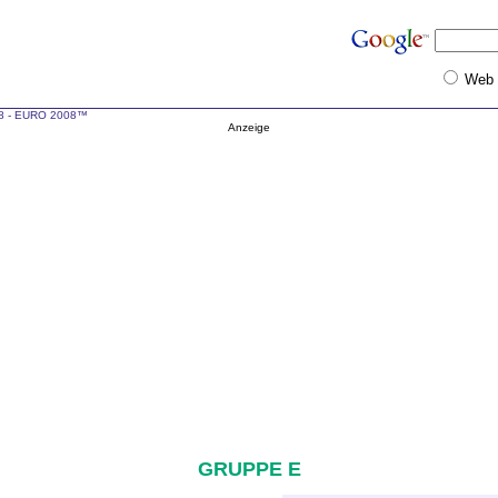
Web
08 - EURO 2008™
Anzeige
GRUPPE E