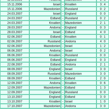
15.11.2006
Israel
-
Kroatien
3 : 4
15.11.2006
Mazedonien
-
Russland
0 : 2
24.03.2007
Israel
-
England
0 : 0
24.03.2007
Estland
-
Russland
0 : 2
24.03.2007
Kroatien
-
Mazedonien
2 : 1
28.03.2007
Andorra
-
England
0 : 3
28.03.2007
Israel
-
Estland
4 : 0
02.06.2007
Estland
-
Kroatien
0 : 1
02.06.2007
Russland
-
Andorra
4 : 0
02.06.2007
Mazedonien
-
Israel
1 : 2
06.06.2007
Andorra
-
Israel
0 : 2
06.06.2007
Kroatien
-
Russland
0 : 0
06.06.2007
Estland
-
England
0 : 3
22.08.2007
Estland
-
Andorra
2 : 1
08.09.2007
England
-
Israel
3 : 0
08.09.2007
Russland
-
Mazedonien
3 : 0
08.09.2007
Kroatien
-
Estland
2 : 0
12.09.2007
Andorra
-
Kroatien
0 : 6
12.09.2007
Mazedonien
-
Estland
1 : 3
12.09.2007
England
-
Russland
0 : 0
13.10.2007
England
-
Estland
3 : 0
13.10.2007
Kroatien
-
Israel
1 : 0
17.10.2007
Mazedonien
-
Andorra
3 : 0