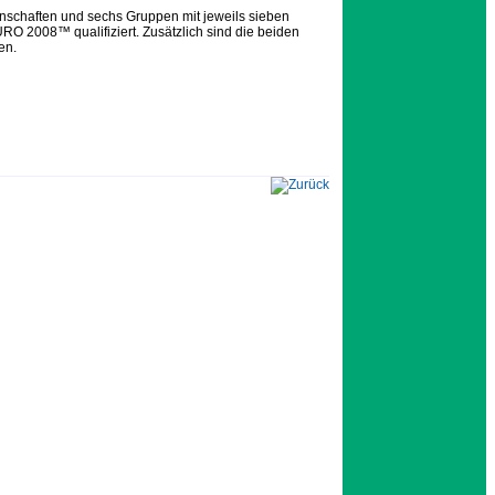
nschaften und sechs Gruppen mit jeweils sieben
URO 2008™ qualifiziert. Zusätzlich sind die beiden
en.