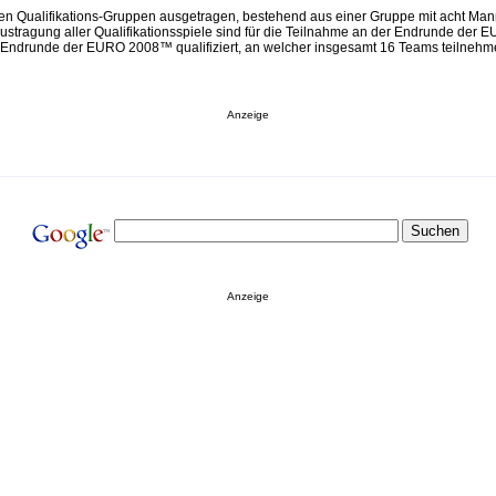
en Qualifikations-Gruppen ausgetragen, bestehend aus einer Gruppe mit acht Man
ustragung aller Qualifikationsspiele sind für die Teilnahme an der Endrunde der E
e Endrunde der EURO 2008™ qualifiziert, an welcher insgesamt 16 Teams teilnehm
Anzeige
Anzeige