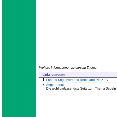
Weitere Informationen zu diesem Thema:
Links
(2 gefunden)
1.
Landes-Seglerverband Rheinland-Pfalz e.V.
2.
Seglerportal
Die wohl umfassendste Seite zum Thema Segeln 