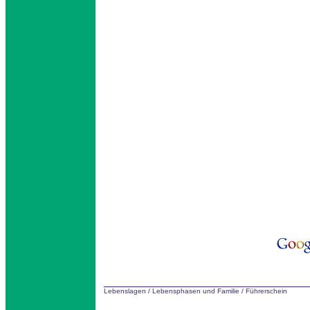
Lebenslagen
/
Lebensphasen und Familie
/
Führerschein