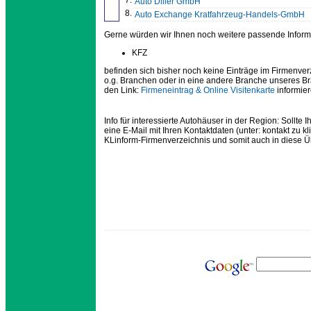
7.
Auto Diller GmbH
8.
Auto Exchange Kratfahrzeug-Handels-GmbH
Gerne würden wir Ihnen noch weitere passende Inform
KFZ
befinden sich bisher noch keine Einträge im Firmenver
o.g. Branchen oder in eine andere Branche unseres B
den Link:
Firmeneintrag & Online Visitenkarte
informier
Info für interessierte Autohäuser in der Region: Sollte 
eine E-Mail mit Ihren Kontaktdaten (unter: kontakt zu k
KLinform-Firmenverzeichnis und somit auch in diese 