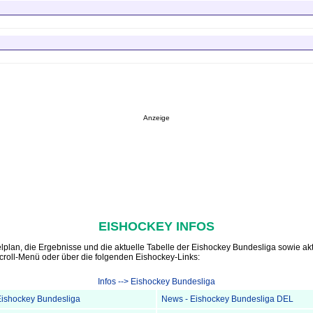
Anzeige
EISHOCKEY INFOS
plan, die Ergebnisse und die aktuelle Tabelle der Eishockey Bundesliga sowie ak
croll-Menü oder über die folgenden Eishockey-Links:
Infos --> Eishockey Bundesliga
Eishockey Bundesliga
News - Eishockey Bundesliga DEL