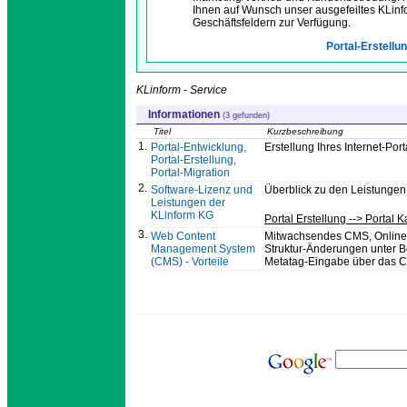
Ihnen auf Wunsch unser ausgefeiltes KLinf
Geschäftsfeldern zur Verfügung.
Portal-Erstellun
KLinform - Service
Informationen
(3 gefunden)
Titel
Kurzbeschreibung
1.
Portal-Entwicklung,
Erstellung Ihres Internet-Po
Portal-Erstellung,
Portal-Migration
2.
Software-Lizenz und
Überblick zu den Leistungen
Leistungen der
KLinform KG
Portal Erstellung --> Portal 
3.
Web Content
Mitwachsendes CMS, Online-
Management System
Struktur-Änderungen unter 
(CMS) - Vorteile
Metatag-Eingabe über das C