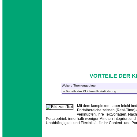
VORTEILE DER 
Weitere Themengebiete
Mit dem komplexen - aber leicht b
Portalbereiche zeitnah (Real-Time) 
verknüpfen. Ihre Textvorlagen, Nac
Portalbetrieb innerhalb weniger Minuten integriert un
Unabhängigkeit und Flexibilität für Ihr Content- und P