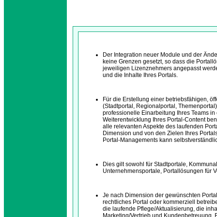
Der Integration neuer Module und der Ände
keine Grenzen gesetzt, so dass die Portall
jeweiligen Lizenznehmers angepasst werden
und die Inhalte Ihres Portals.
Für die Erstellung einer betriebsfähigen, ö
(Stadtportal, Regionalportal, Themenportal
professionelle Einarbeitung Ihres Teams in
Weiterentwicklung Ihres Portal-Content ben
alle relevanten Aspekte des laufenden Port
Dimension und von den Zielen Ihres Portals
Portal-Managements kann selbstverständlic
Dies gilt sowohl für Stadtportale, Kommuna
Unternehmensportale, Portallösungen für Ve
Je nach Dimension der gewünschten Portallö
rechtliches Portal oder kommerziell betrei
die laufende Pflege/Aktualisierung, die inh
Marketing/Vertrieb und Kundenbetreuung. F