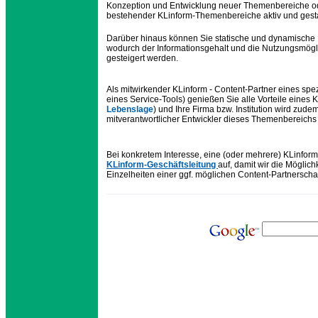
Konzeption und Entwicklung neuer Themenbereiche oder
bestehender KLinform-Themenbereiche aktiv und gesta
Darüber hinaus können Sie statische und dynamische 
wodurch der Informationsgehalt und die Nutzungsmöglic
gesteigert werden.
Als mitwirkender KLinform - Content-Partner eines spe
eines Service-Tools) genießen Sie alle Vorteile eines 
Lebenslage
) und Ihre Firma bzw. Institution wird zudem
mitverantwortlicher Entwickler dieses Themenbereichs an
Bei konkretem Interesse, eine (oder mehrere) KLinfor
KLinform-Geschäftsleitung
auf, damit wir die Möglich
Einzelheiten einer ggf. möglichen Content-Partnerscha