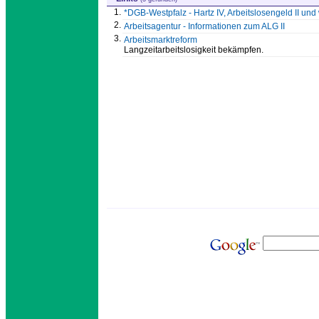
1.
*DGB-Westpfalz - Hartz IV, Arbeitslosengeld II un
2.
Arbeitsagentur - Informationen zum ALG II
3.
Arbeitsmarktreform
Langzeitarbeitslosigkeit bekämpfen.