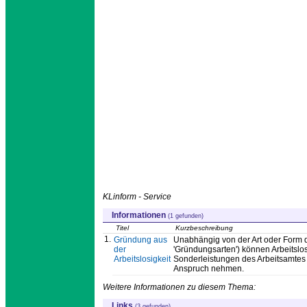
KLinform - Service
Informationen
(1 gefunden)
Titel
Kurzbeschreibung
1.
Gründung aus
Unabhängig von der Art oder Form
der
'Gründungsarten') können Arbeitslo
Arbeitslosigkeit
Sonderleistungen des Arbeitsamtes
Anspruch nehmen.
Weitere Informationen zu diesem Thema:
Links
(3 gefunden)