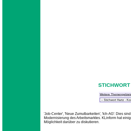
STICHWORT 
Weitere Themengebiet
'Job-Center', 'Neue Zumutbarkeiten', 'Ich-AG': Dies s
Modernisierung des Arbeitsmarktes. KLinform hat eini
Möglichkeit darüber zu diskutieren.