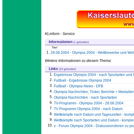
KLinform - Service
Informationen
(1 gefunden)
Titel
1.
28.08.2004 - Olympia 2004 - Wettbewerbe und Wett
Weitere Informationen zu diesem Thema:
Links
(10 gefunden)
1.
Ergebnisse Olympia 2004 - nach Sportarten und 
2.
Fußball - Ergebnisse Olympia 2004
3.
Fußball - Olympia-News - DFB
4.
Olympia Nachrichten, Ticker, Berichte + Medaill
5.
Olympia Nachrichten - nach Sportarten
6.
TV-Programm - Olympia 2004 - 28.08.2004
7.
TV Programm Olympia 2004 - nach Datum
8.
Wettkämpfe nach Datum und Tageszeiten - komp
9.
Wettkämpfe nach Sportarten und Datum - kompl
10.
x - Forum Olympia 2004 - Diskussionsforen zu j