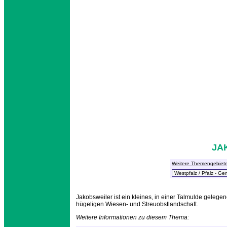
JA
Weitere Themengebiet
Jakobsweiler ist ein kleines, in einer Talmulde gele
hügeligen Wiesen- und Streuobstlandschaft.
Weitere Informationen zu diesem Thema: