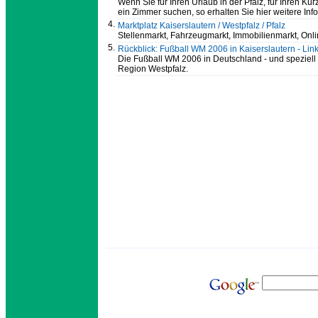
Wenn Sie für Ihren Urlaub in der Pfalz, für Ihren Ku
ein Zimmer suchen, so erhalten Sie hier weitere Inf
4.
Marktplatz Kaiserslautern / Westpfalz / Pfalz
Stellenmarkt, Fahrzeugmarkt, Immobilienmarkt, Onl
5.
Rückblick: Fußball WM 2006 in Kaiserslautern - Lin
Die Fußball WM 2006 in Deutschland - und speziell i
Region Westpfalz.