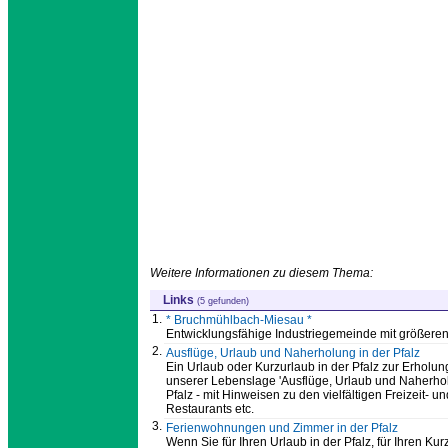
Weitere Informationen zu diesem Thema:
Links
(5 gefunden)
1.
* Bruchmühlbach-Miesau *
Entwicklungsfähige Industriegemeinde mit größeren,
2.
Ausflüge, Urlaub und Naherholung in der Pfalz
Ein Urlaub oder Kurzurlaub in der Pfalz zur Erholung 
unserer Lebenslage 'Ausflüge, Urlaub und Naherholu
Pfalz - mit Hinweisen zu den vielfältigen Freizeit
Restaurants etc.
3.
Ferienwohnungen und Zimmer in der Pfalz
Wenn Sie für Ihren Urlaub in der Pfalz, für Ihren Ku