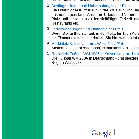
Die Verbandsgemeinde Enkenbach-Alsenborn stellt 
2.
Ausflüge, Urlaub und Naherholung in der Pfalz
Ein Urlaub oder Kurzurlaub in der Pfalz zur Erholung 
unserer Lebenslage 'Ausflüge, Urlaub und Naherholu
Pfalz - mit Hinweisen zu den vielfältigen Freizeit
Restaurants etc.
3.
Ferienwohnungen und Zimmer in der Pfalz
Wenn Sie für Ihren Urlaub in der Pfalz, für Ihren Ku
ein Zimmer suchen, so erhalten Sie hier weitere Inf
4.
Marktplatz Kaiserslautern / Westpfalz / Pfalz
Stellenmarkt, Fahrzeugmarkt, Immobilienmarkt, Onl
5.
Rückblick: Fußball WM 2006 in Kaiserslautern - Lin
Die Fußball WM 2006 in Deutschland - und speziell i
Region Westpfalz.