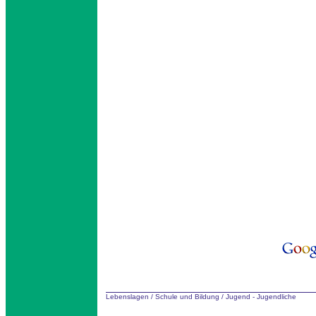
Lebenslagen
/
Schule und Bildung
/
Jugend - Jugendliche