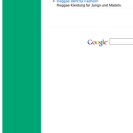
3.
Reggae steht für Fashion!
Reggae Kleidung für Jungs und Mädels.