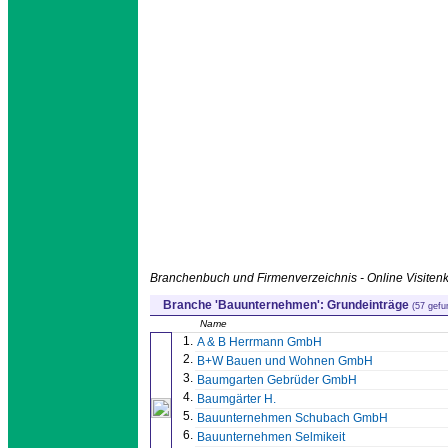
Branchenbuch und Firmenverzeichnis - Online Visitenk
Branche 'Bauunternehmen': Grundeinträge
(57 gefu
Name
1.
A & B Herrmann GmbH
2.
B+W Bauen und Wohnen GmbH
3.
Baumgarten Gebrüder GmbH
4.
Baumgärter H.
5.
Bauunternehmen Schubach GmbH
6.
Bauunternehmen Selmikeit