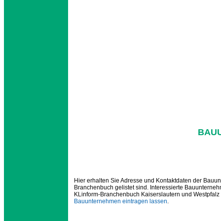
BAU
Hier erhalten Sie Adresse und Kontaktdaten der Bauun
Branchenbuch gelistet sind. Interessierte Bauunterneh
KLinform-Branchenbuch Kaiserslautern und Westpfalz e
Bauunternehmen eintragen lassen
.