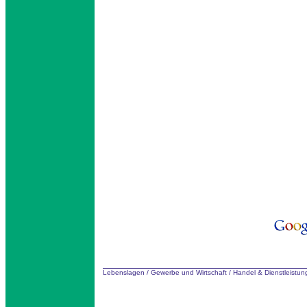
Lebenslagen
/
Gewerbe und Wirtschaft
/
Handel & Dienstleistu