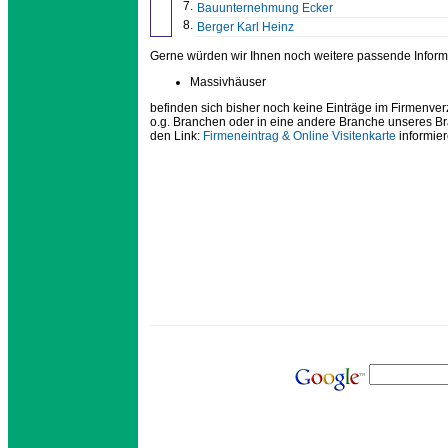
7.
Bauunternehmung Ecker
8.
Berger Karl Heinz
Gerne würden wir Ihnen noch weitere passende Inform
Massivhäuser
befinden sich bisher noch keine Einträge im Firmenver
o.g. Branchen oder in eine andere Branche unseres B
den Link:
Firmeneintrag & Online Visitenkarte
informier