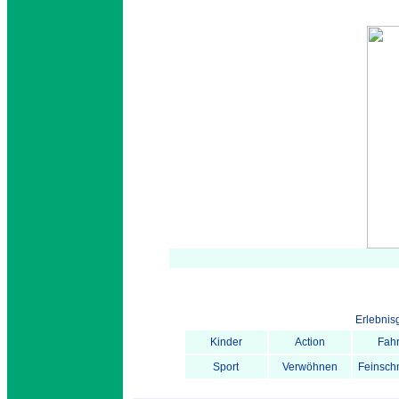
Erlebni
Kinder
Action
Fah
Sport
Verwöhnen
Feinsch