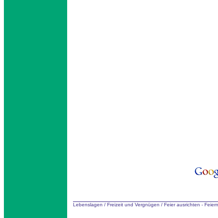
Lebenslagen
/
Freizeit und Vergnügen
/
Feier ausrichten - Feier