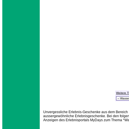
Weitere 
Unvergessliche Erlebnis-Geschenke aus dem Bereich -
aussergewöhnliche Erlebnisgeschenke. Bei den folge
Anzeigen des Erlebnisportals MyDays zum Thema *Wa