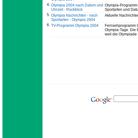
4.
Olympia 2004 nach Datum und
Olympia-Programm 
Uhrzeit - Rückblick
Sportarten und Dat
5.
Olympia Nachrichten - nach
Aktuelle Nachricht
Sportarten - Olympia 2004
6.
TV-Programm Olympia 2004
Fernsehprogramm Ol
Olympia-Tage. Die 
weil die Olympiade 