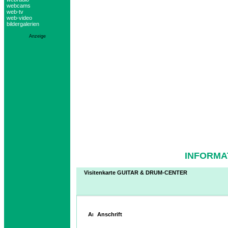
webcams
web-tv
web-video
bildergalerien
Anzeige
INFORMA
Visitenkarte GUITAR & DRUM-CENTER
Anschrift