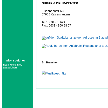
GUITAR & DRUM-CENTER
Eisenbahnstr. 63
67655 Kaiserslautern
Tel.: 0631 - 65624
Fax : 0631 - 360 98 67
Adresse im Stadtp
Anfahrt im Routenplaner anz
info - speicher
Branchen
noch keine infos
gespeichert
Musikgeschäfte