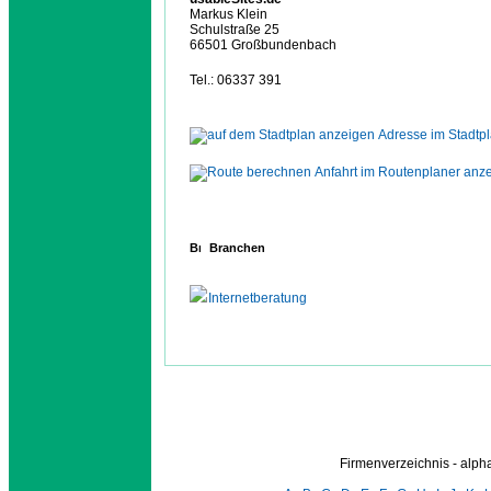
Markus Klein
Schulstraße 25
66501 Großbundenbach
Tel.: 06337 391
Adresse im Stadtp
Anfahrt im Routenplaner anz
Branchen
Internetberatung
Firmenverzeichnis - alp