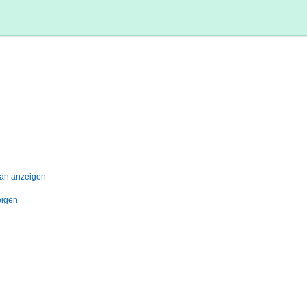
lan anzeigen
eigen