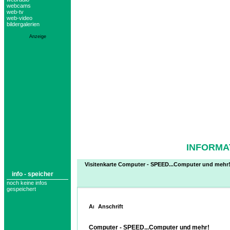
webcams
web-tv
web-video
bildergalerien
Anzeige
INFORMA
Visitenkarte Computer - SPEED...Computer und mehr
info - speicher
noch keine infos
gespeichert
Anschrift
Computer - SPEED...Computer und mehr!