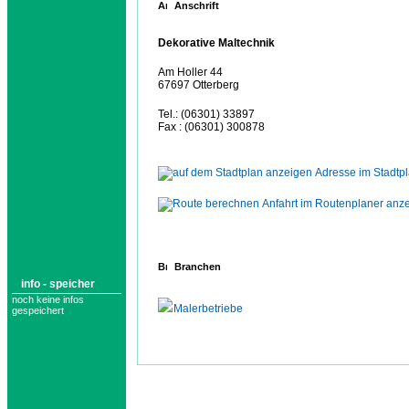
Anschrift
Dekorative Maltechnik
Am Holler 44
67697 Otterberg
Tel.: (06301) 33897
Fax : (06301) 300878
Adresse im Stadtp
Anfahrt im Routenplaner anz
Branchen
info - speicher
noch keine infos
Malerbetriebe
gespeichert