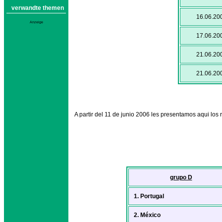
verwandte themen
16.06.20
Anzeige
17.06.20
21.06.20
21.06.20
A partir del 11 de junio 2006 les presentamos aqui los 
grupo D
1. Portugal
2. México