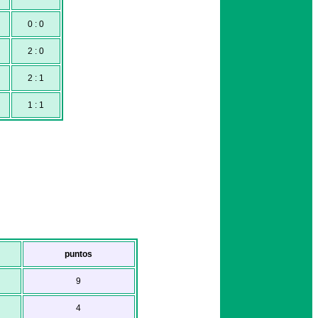
0 : 0
2 : 0
2 : 1
1 : 1
puntos
9
4