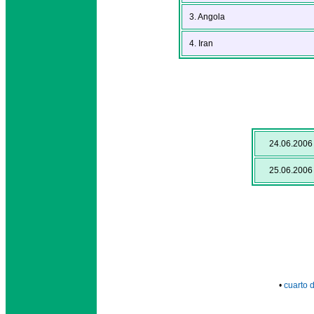
3. Angola
4. Iran
24.06.2006
25.06.2006
•
cuarto d