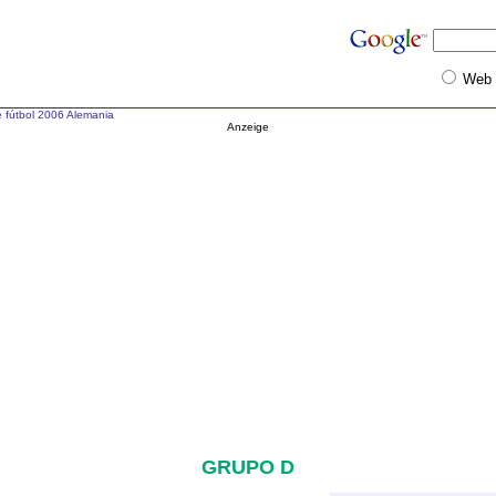
Web
 fútbol 2006 Alemania
Anzeige
GRUPO D