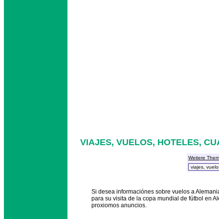
VIAJES, VUELOS, HOTELES, C
Weitere The
Si desea informaciónes sobre vuelos a Alemania 
para su visita de la copa mundial de fútbol en A
proxiomos anuncios.