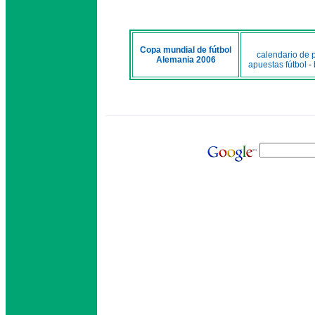
Copa mundial de fútbol
calendario de p
Alemania 2006
apuestas fútbol
-