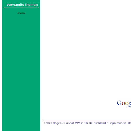
verwandte themen
Anzeige
Lebenslagen
/
Fußball WM 2006 Deutschland
/
Copa mundial de