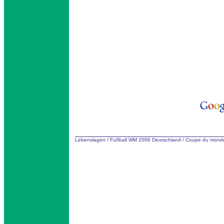
Lebenslagen
/
Fußball WM 2006 Deutschland
/
Coupe du monde