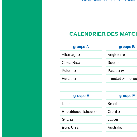
CALENDRIER DES MATCH
groupe A
groupe B
Allemagne
Angleterre
Costa Rica
Suède
Pologne
Paraguay
Equateur
Trinidad & Tobag
groupe E
groupe F
Italie
Brésil
République Tchèque
Croatie
Ghana
Japon
Etats Unis
Australie