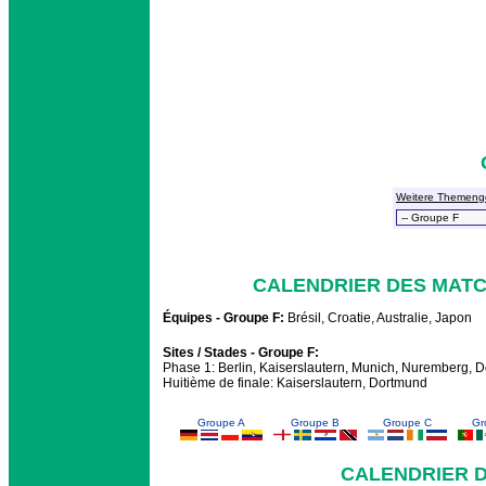
Weitere Themeng
CALENDRIER DES MATC
Équipes - Groupe F:
Brésil, Croatie, Australie, Japon
Sites / Stades - Groupe F:
Phase 1: Berlin, Kaiserslautern, Munich, Nuremberg, D
Huitième de finale: Kaiserslautern, Dortmund
Groupe A
Groupe B
Groupe C
Gr
CALENDRIER 