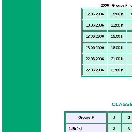
2006 - Groupe F - 
12.06.2006
15:00 h
K
13.06.2006
21:00 h
18.06.2006
15:00 h
18.06.2006
18:00 h
22.06.2006
21:00 h
22.06.2006
21:00 h
CLASS
Groupe F
J
G
1. Brésil
3
3