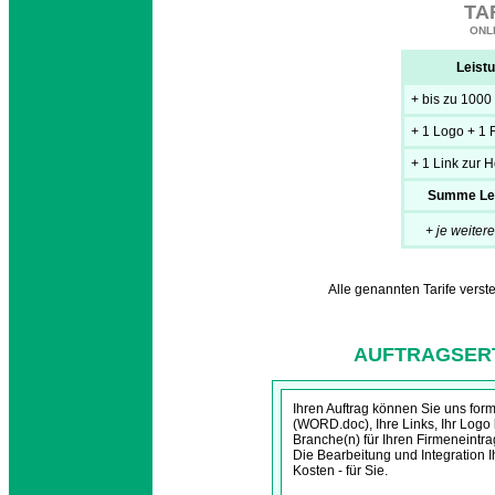
TA
ONL
Leist
+ bis zu 1000
+ 1 Logo + 1 
+ 1 Link zur
Summe Lei
+ je weiter
Alle genannten Tarife verst
AUFTRAGSER
Ihren Auftrag können Sie uns for
(WORD.doc), Ihre Links, Ihr Logo 
Branche(n) für Ihren Firmeneintr
Die Bearbeitung und Integration 
Kosten - für Sie.