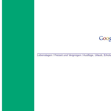
Lebenslagen
/
Freizeit und Vergnügen
/
Ausflüge, Urlaub, Erhol