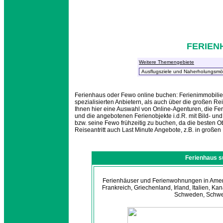
FERIEN
Weitere Themengebiete
Ferienhaus oder Fewo online buchen: Ferienimmobili
spezialisierten Anbietern, als auch über die großen R
Ihnen hier eine Auswahl von Online-Agenturen, die Fe
und die angebotenen Ferienobjekte i.d.R. mit Bild- un
bzw. seine Fewo frühzeitig zu buchen, da die besten Ob
Reiseantritt auch Last Minute Angebote, z.B. in große
Ferienhaus 
Ferienhäuser und Ferienwohnungen in Ameri
Frankreich, Griechenland, Irland, Italien, K
Schweden, Schwei