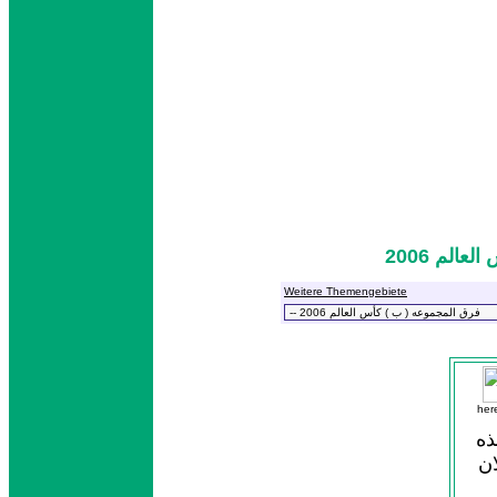
الم 2006
Weitere Themengebiete
her
ذه
ان