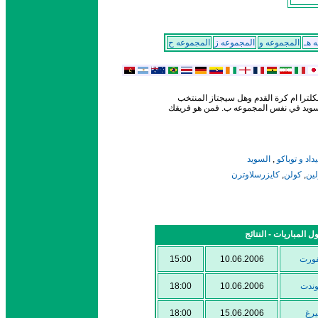
 هـ
المجموعه و
المجموعه ز
المجموعه ح
كلترا ام كرة القدم وهل سيجتاز المنتخب
و السويد في نفس المجموعه ب. فمن هو فريقك
السويد
,
يداد و توباكو
كايزرسلاوترن
,
كولن
,
لين
15:00
10.06.2006
فورت
18:00
10.06.2006
وندت
18:00
15.06.2006
يرغ