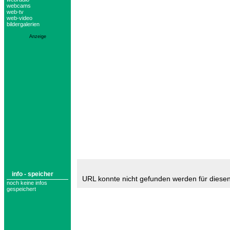
webcams
web-tv
web-video
bildergalerien
Anzeige
info - speicher
URL konnte nicht gefunden werden für diese
noch keine infos
gespeichert