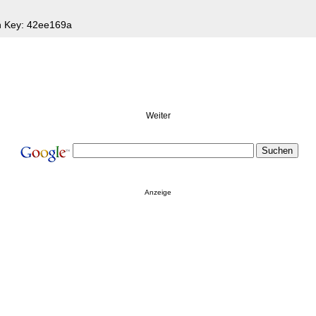
n Key: 42ee169a
Weiter
Anzeige