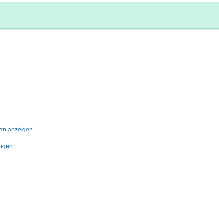
lan anzeigen
eigen