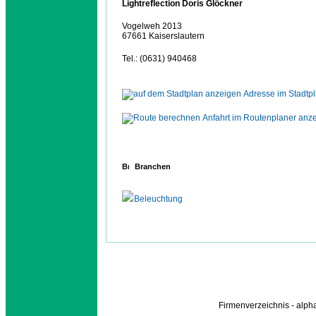
Lightreflection Doris Glöckner
Vogelweh 2013
67661 Kaiserslautern
Tel.: (0631) 940468
Adresse im Stadtp
Anfahrt im Routenplaner anz
Branchen
Beleuchtung
Firmenverzeichnis - alp