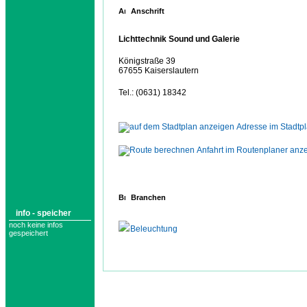
Anschrift
Lichttechnik Sound und Galerie
Königstraße 39
67655 Kaiserslautern
Tel.: (0631) 18342
Adresse im Stadtp
Anfahrt im Routenplaner anz
Branchen
info - speicher
noch keine infos
Beleuchtung
gespeichert