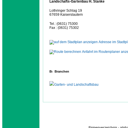
Landschafts-Gartenbau H. Stanke
Lothringer Schlag 19
67659 Kaiserslautern
Tel.: (0631) 75300
Fax : (0631) 75302
Adresse im Stadtp
Anfahrt im Routenplaner anz
Branchen
Garten- und Landschaftsbau
Firmenverzeichnis - alp